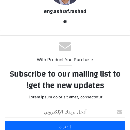
eng.ashraf.rashad
موقع
الويب
With Product You Purchase
Subscribe to our mailing list to
get the new updates!
Lorem ipsum dolor sit amet, consectetur.
أدخل
بريدك
الإلكتروني