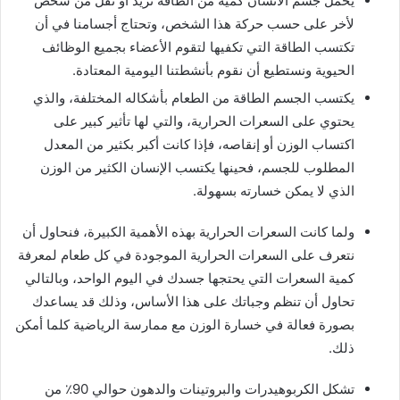
يحمل جسم الانسان كمية من الطاقة تزيد أو تقل من شخص
لأخر على حسب حركة هذا الشخص، وتحتاج أجسامنا في أن
تكتسب الطاقة التي تكفيها لتقوم الأعضاء بجميع الوظائف
الحيوية ونستطيع أن نقوم بأنشطتنا اليومية المعتادة.
يكتسب الجسم الطاقة من الطعام بأشكاله المختلفة، والذي
يحتوي على السعرات الحرارية، والتي لها تأثير كبير على
اكتساب الوزن أو إنقاصه، فإذا كانت أكبر بكثير من المعدل
المطلوب للجسم، فحينها يكتسب الإنسان الكثير من الوزن
الذي لا يمكن خسارته بسهولة.
ولما كانت السعرات الحرارية بهذه الأهمية الكبيرة، فنحاول أن
نتعرف على السعرات الحرارية الموجودة في كل طعام لمعرفة
كمية السعرات التي يحتجها جسدك في اليوم الواحد، وبالتالي
تحاول أن تنظم وجباتك على هذا الأساس، وذلك قد يساعدك
بصورة فعالة في خسارة الوزن مع ممارسة الرياضية كلما أمكن
ذلك.
تشكل الكربوهيدرات والبروتينات والدهون حوالي 90٪ من