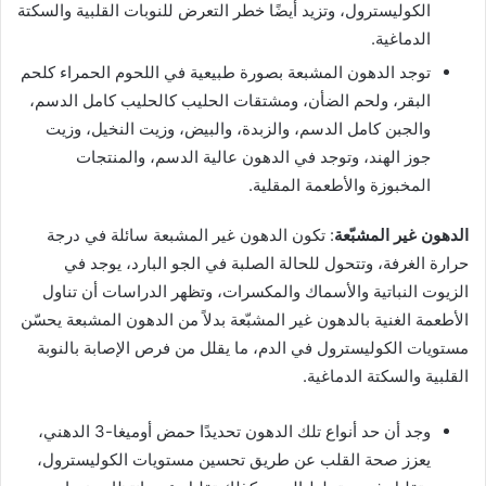
الكوليسترول، وتزيد أيضًا خطر التعرض للنوبات القلبية والسكتة
الدماغية.
توجد الدهون المشبعة بصورة طبيعية في اللحوم الحمراء كلحم
البقر، ولحم الضأن، ومشتقات الحليب كالحليب كامل الدسم،
والجبن كامل الدسم، والزبدة، والبيض، وزيت النخيل، وزيت
جوز الهند، وتوجد في الدهون عالية الدسم، والمنتجات
المخبوزة والأطعمة المقلية.
الدهون غير المشبّعة
: تكون الدهون غير المشبعة سائلة في درجة
حرارة الغرفة، وتتحول للحالة الصلبة في الجو البارد، يوجد في
الزيوت النباتية والأسماك والمكسرات، وتظهر الدراسات أن تناول
الأطعمة الغنية بالدهون غير المشبّعة بدلاً من الدهون المشبعة يحسّن
مستويات الكوليسترول في الدم، ما يقلل من فرص الإصابة بالنوبة
القلبية والسكتة الدماغية.
وجد أن حد أنواع تلك الدهون تحديدًا حمض أوميغا-3 الدهني،
يعزز صحة القلب عن طريق تحسين مستويات الكوليسترول،