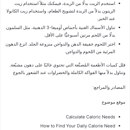
استخدم الزيت بدلًا من الزبدة، فيمكنك مثلاً استخدام زيت
الزيتون بدلاً من الزبدة لتشويح الطعام، واستخدام زيت الكانولا
عند الخبز.
تناول الأسماك الغنية بأحماض أوميغا-3 الدهنية، مثل السلمون
بدلًا من اللحم مرتين أسبوعيًّا على الأقل.
اختر اللحوم خفيفة الدهن والدواجن منزوعة الجلد. انزع الدهون
المرئية من اللحوم والدواجن.
قلل كميات الأطعمة المُصنَّعة التي تحتوي غالبًا على دهون مشبّعة.
وتناول بدلاً منها الفواكه الكاملة والخضراوات عند الشعور بالجوع
المصادر والمراجع:
موقع موضوع
Calculate Caloric Needs
How to Find Your Daily Calorie Need