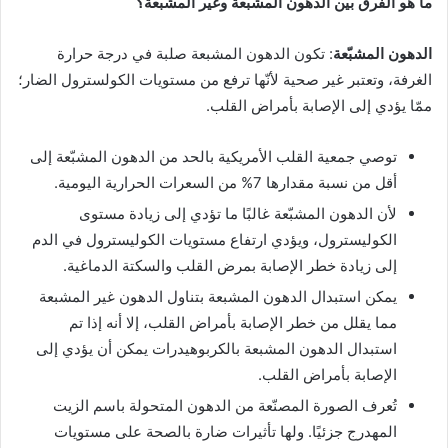
ما هو الفرق بين الدهون المشبّعة وغير المشبّعة؟
الدهون المشبّعة
: تكون الدهون المشبعة صلبة في درجة حرارة
الغرفة، وتعتبر غير صحية لأنّها ترفع من مستويات الكولسترول الضار؛
ممّا يؤدي إلى الإصابة بأمراض القلب.
توصي جمعية القلب الأمريكية بالحد من الدهون المشبّعة إلى
أقل من نسبة مقدارها 7% من السعرات الحرارية اليومية.
لأن الدهون المشبّعة غالبًا ما تؤدي إلى زيادة مستوى
الكوليسترول، ويؤدي ارتفاع مستويات الكوليسترول في الدم
إلى زيادة خطر الإصابة بمرض القلب والسكتة الدماغية.
يمكن استبدال الدهون المشبعة بتناول الدهون غير المشبعة
مما يقلل من خطر الإصابة بأمراض القلب، إلا أنه إذا تم
استبدال الدهون المشبعة بالكربوهيدرات يمكن أن يؤدي إلى
الإصابة بأمراض القلب.
تُعرف الصورة المصنّعة من الدهون المتحولة باسم الزيت
المهدرج جزئيًا. ولها تأثيرات ضارة بالصحة على مستويات