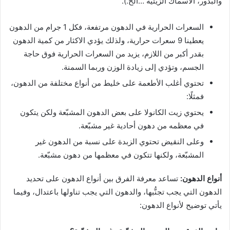
والبذور، الأسماك الزيتية …الخ.).
السعرات الحرارية في الدهون مرتفعة، فكل 1 جرام من الدهون
يعطينا 9 سعرات حرارية، ولذلك يؤدي الاكثار من كمية الدهون
بقدر أكبر من اللازم، يزيد من السعرات الحرارية فوق حاجة
الجسم، وتؤدي إلى زيادة الوزن وربما السمنة.
تحتوي أغلب الأطعمة على خليط من أنواع مختلفة من الدهون،
فمثلًا:
يحتوي زيت الكانولا على بعض الدهون المشبّعة ولكن يتكون
في معظمه من دهون أحادية غير مشبّعة.
وعلى النقيض تحتوي الزبدة على نسبة من الدهون غير
المشبّعة، ولكنها تتكون في معظمها من دهون مشبّعة.
أنواع الدهون:
تساعد معرفة الفرق بين أنواع الدهون على تحديد
الدهون التي يجب تجنُّبها، والدهون التي يجب تناولها باعتدال، وفيما
يأتي توضيح لأنواع الدهون: