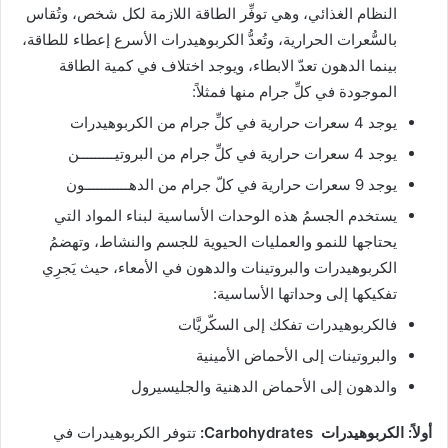
النظام الغذائي، وهي توفِّر الطاقة اللازمة لكل شخص، وتُقاس
بالسُّعرات الحرارية، وتُعدُّ الكربوهيدرات الأسرع إعطاء للطاقة،
بينما الدهون تعدّ الابطاء، ويوجد اختلاف في كمية الطاقة
الموجودة في كلِّ جرام منها فمثلاً:
يوجد 4 سعرات حرارية في كلِّ جرام من الكربوهيدرات
يوجد 4 سعرات حرارية في كلِّ جرام من البروتيـــــــــن
يوجد 9 سعرات حرارية في كلّ جرام من الدهـــــــــــون
يستخدم الجسمُ هذه الوحدات الأساسية لبناء المواد التي
يحتاجها للنمو والعمليات الحيوية للجسم والنشاط، وتهضمُ
الكربوهيدرات والبروتينات والدهون في الأمعاء، حيث يَجرِي
تفكيكها إلى وحداتها الأساسية:
فالكربوهيدرات تفكك إلى السكّريَّات
والبروتينات إلى الأحماض الأمينية
والدهون إلى الأحماض الدهنية والجليسيرول
أولاً: الكربوهيدرات
Carbohydrates
:
تتوفر الكربوهيدرات في