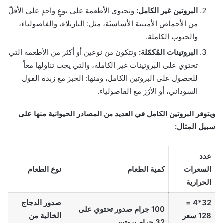
البروتين غير الكامل:
وتحتوي الأطعمة على نوعٍ واحدٍ على الأقلّ
من الأحماض الأمينية الأساسيّة، مثل: البازيلاء، والفاصولياء،
والحبوب الكاملة.
البروتينات المُكمّلة:
وتتكون من نوعين أو أكثر من الأطعمة التي
تحتوي على البروتينات غير الكاملة، والتي يجب تناولها معاً
للحصول على البروتين الكامل، ومنها: الخبز مع زبدة الفول
السوداني، أو الأرُز مع الفاصولياء.
ويتوفر البروتين الكامل في العديد من المصادر الحيوانية منها على
سبيل المثال:
عدد
السعرات
كمية الطعام
نوع الطعام
الحرارية
32*4 =
صدور الدجاج
100 جرام صدور
تحتوي على
128 سعر
الخالية من
32 جرام بروتين