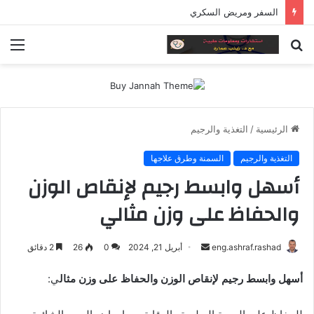
السفر ومريض السكري
بحث
الق
عن
الرئيسية
/
التغذية والرجيم
التغذية والرجيم
السمنة وطرق علاجها
أسهل وابسط رجيم لإنقاص الوزن
والحفاظ على وزن مثالي
أرسل
eng.ashraf.rashad
أبريل 21, 2024
0
26
2 دقائق
بريدا
أسهل وابسط رجيم لإنقاص الوزن والحفاظ على وزن مثال
ي:
إلكترونيا