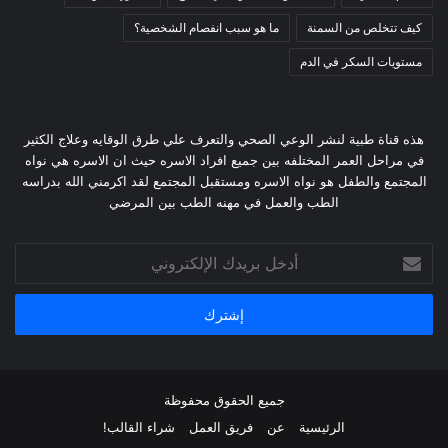
كيف تتخلص من السمنة
ما هو سبب انفصام الشخصية؟
مستويات السكر في الدم
هذه قناة طبية لنشر الوعي الصحي والتعرف علي طرق الوقايه وعلاج الكثير
في مراحل العمر المختلفه بين جميع افراد الاسره حيث ان الاسره هي نواه
المجتمع والطفل هو نواه الاسره ومستقبل المجتمع لقد اكرمني الله بدراسه
الطب والعمل في مهنه الطب بين المرضي
أدخل
بريدك
الإلكتروني
جميع الحقوق محفوظة
الرئيسية
عن
فريق العمل
شراء القالب!