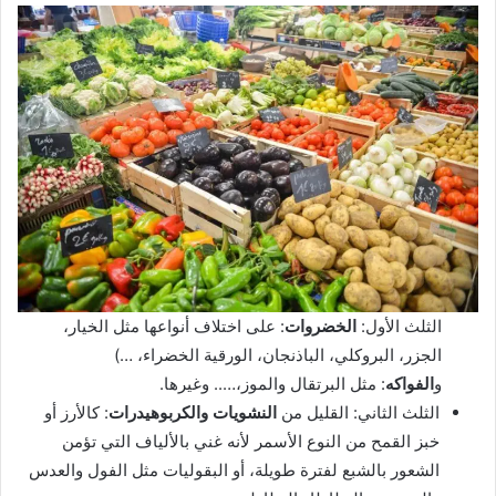
الثلث الأول:
الخضروات
: على اختلاف أنواعها مثل الخيار،
الجزر، البروكلي، الباذنجان، الورقية الخضراء، …)
و
الفواكه
: مثل البرتقال والموز،….. وغيرها.
الثلث الثاني: القليل من
النشويات والكربوهيدرات
: كالأرز أو
خبز القمح من النوع الأسمر لأنه غني بالألياف التي تؤمن
الشعور بالشبع لفترة طويلة، أو البقوليات مثل الفول والعدس