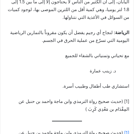
اليابان، إلى أن الكثير من الناس لا يحتاجون إلا إلى ما بين 1.5 إلى
1.8 لتر يوميا، وهي كمية أقل من اللترين الموصى بها، لوجود كميات
من السوائل في الأغذية التي نتناولها.
الرياضة:
لنجاح أي رجيم يفضل أن يكون مقروناً بالتمارين الرياضية
اليومية التي تسرّع من عملية الحرق في الجسم.
مع تحياتي وتمنياتي بالشفاء للجميع
د. زينب عمارة
استشاري طب أطفال وطبيب أسرة.
[1] (حديث صحيح رواة الترمذي وابن ماجة واحمد بن حنبل عن
المِقْدَام بن مَعْدِي كَرِبَ )
[1]
(حديث صحيح رواة الترمذي وابن ماجة واحمد بن حنبل عن